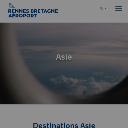
FR
Asie
Destinations Asie