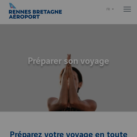
FR
Préparer son voyage
Préparez votre voyage en toute