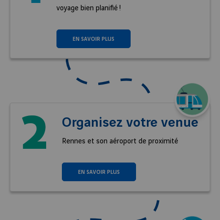
voyage bien planifié !
EN SAVOIR PLUS
Organisez votre venue
Rennes et son aéroport de proximité
EN SAVOIR PLUS
Bagages ➜
Retrouvez toutes les infos et conseils utiles pour
boucler vos valises sans stress