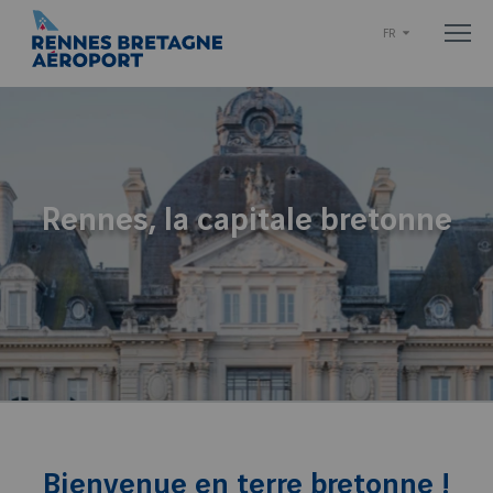
FR
Rennes, la capitale bretonne
Bienvenue en terre bretonne !