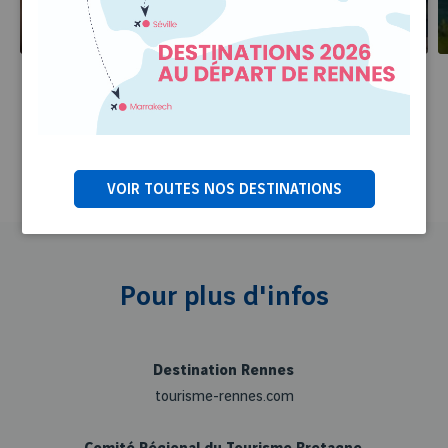
Culture
Dinard
VOIR TOUTES NOS DESTINATIONS
Pour plus d'infos
Destination Rennes
tourisme-rennes.com