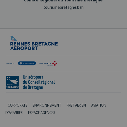
Comité Régional du Tourisme Bretagne
tourismebretagne.bzh
1
2
Son bouillon de culture
Sa culture bret
CORPORATE
ENVIRONNEMENT
FRET AERIEN
AVIATION
D'AFFAIRES
ESPACE AGENCES