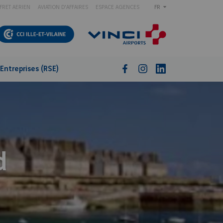
FRET AERIEN
AVIATION D'AFFAIRES
ESPACE AGENCES
FR
Entreprises (RSE)
d