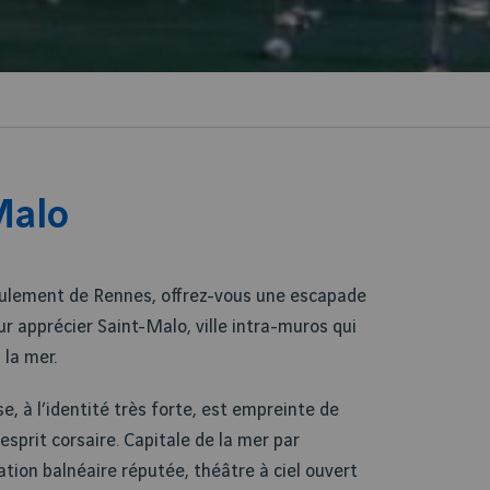
Malo
ulement de Rennes, offrez-vous une escapade
our apprécier Saint-Malo, ville intra-muros qui
 la mer.
se, à l’identité très forte, est empreinte de
sprit corsaire. Capitale de la mer par
ation balnéaire réputée, théâtre à ciel ouvert