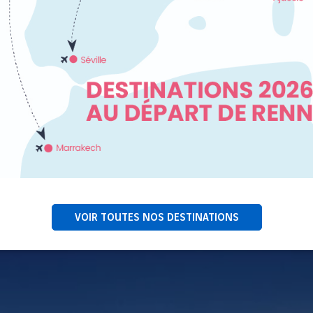
se tient le
VOIR TOUTES NOS DESTINATIONS