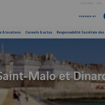
CORPORATE
RSE
s & locations
Conseils & actus
Responsabilité Sociétale des 
Saint-Malo et Dinar