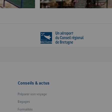
Conseils & actus
Préparer son voyage
Bagages
Formalités