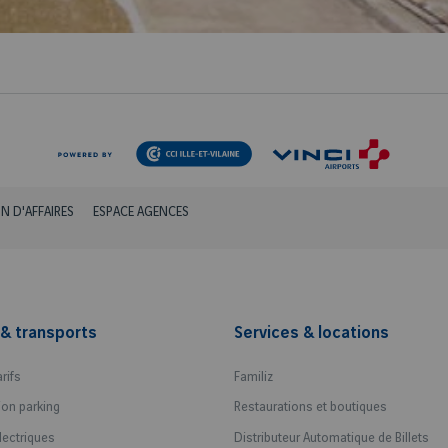
ON D'AFFAIRES
ESPACE AGENCES
& transports
Services & locations
arifs
Familiz
ion parking
Restaurations et boutiques
lectriques
Distributeur Automatique de Billets