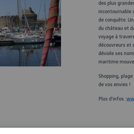
des plus grande
incontournable d
de conquête. Un
du château et dan
voyage à travers
découvreurs et 
dévoile ses nomb
maritime mouv
Shopping, plage o
de vos envies !
Plus d’infos :
ww