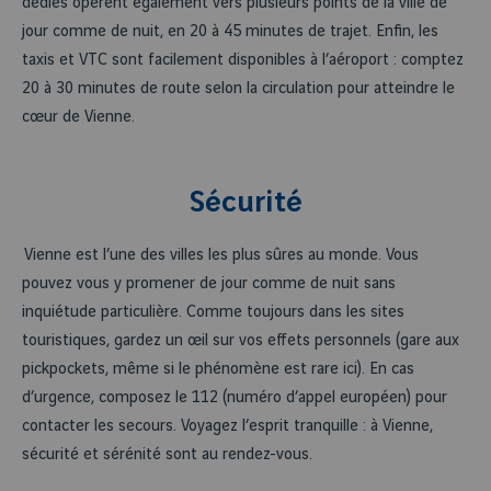
dédiés opèrent également vers plusieurs points de la ville de
jour comme de nuit, en 20 à 45 minutes de trajet. Enfin, les
taxis et VTC sont facilement disponibles à l’aéroport : comptez
20 à 30 minutes de route selon la circulation pour atteindre le
cœur de Vienne.
Sécurité
Vienne est l’une des villes les plus sûres au monde. Vous
pouvez vous y promener de jour comme de nuit sans
inquiétude particulière. Comme toujours dans les sites
touristiques, gardez un œil sur vos effets personnels (gare aux
pickpockets, même si le phénomène est rare ici). En cas
d’urgence, composez le 112 (numéro d’appel européen) pour
contacter les secours. Voyagez l’esprit tranquille : à Vienne,
sécurité et sérénité sont au rendez-vous.