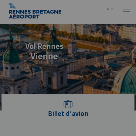
FR
Vol Rennes
Vienne
Billet d'avion